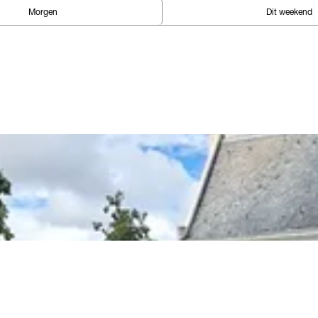
Morgen
Dit weekend