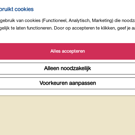
ruikt cookies
ebruik van cookies (Functioneel, Analytisch, Marketing) die noodza
lijk te laten functioneren. Door op accepteren te klikken, geef je
Alle activiteiten op categorie
Alles accepteren
Alleen noodzakelijk
Voorkeuren aanpassen