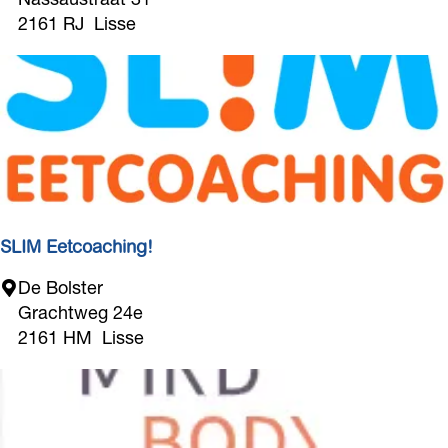
i
ë
2161 RJ
Lisse
e
t
!
i
s
t
e
n
p
r
a
SLIM Eetcoaching!
k
S
De Bolster
t
L
Grachtweg 24e
i
I
2161 HM
Lisse
j
M
k
E
E
e
e
t
t