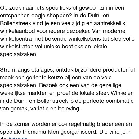
Op zoek naar iets specifieks of gewoon zin in een
ontspannen dagje shoppen? In de Duin- en
Bollenstreek vind je een veelzijdig en aantrekkelijk
winkelaanbod voor iedere bezoeker. Van moderne
winkelcentra met bekende winkelketens tot sfeervolle
winkelstraten vol unieke boetieks en lokale
speciaalzaken.
Struin langs etalages, ontdek bijzondere producten of
maak een gerichte keuze bij een van de vele
speciaalzaken. Bezoek ook een van de gezellige
wekelijkse markten en proef de lokale sfeer. Winkelen
in de Duin- en Bollenstreek is dé perfecte combinatie
van gemak, variatie en beleving.
In de zomer worden er ook regelmatig braderieën en
speciale themamarkten georganiseerd. Die vind je in