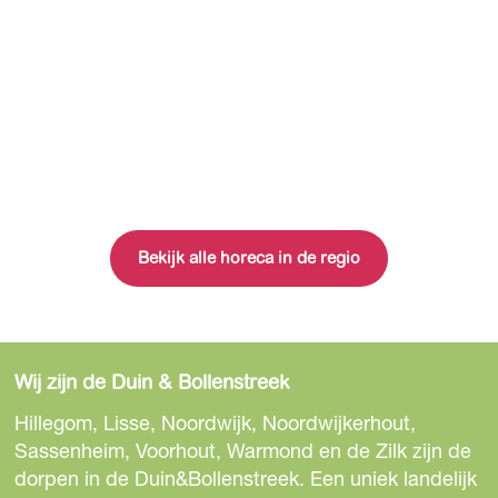
Bekijk alle horeca in de regio
Wij zijn de Duin & Bollenstreek
Hillegom, Lisse, Noordwijk, Noordwijkerhout,
Sassenheim, Voorhout, Warmond en de Zilk zijn de
dorpen in de Duin&Bollenstreek. Een uniek landelijk