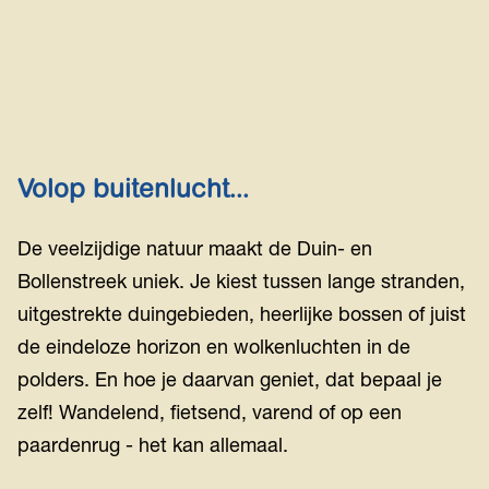
w
e
g
Volop buitenlucht...
De veelzijdige natuur maakt de Duin- en
Bollenstreek uniek. Je kiest tussen lange stranden,
uitgestrekte duingebieden, heerlijke bossen of juist
de eindeloze horizon en wolkenluchten in de
polders. En hoe je daarvan geniet, dat bepaal je
zelf! Wandelend, fietsend, varend of op een
paardenrug - het kan allemaal.