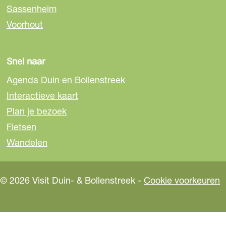
Sassenheim
Voorhout
Snel naar
Agenda Duin en Bollenstreek
Interactieve kaart
Plan je bezoek
Fietsen
Wandelen
© 2026 Visit Duin- & Bollenstreek -
Cookie voorkeuren