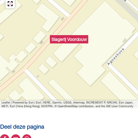
Slagerij Voordouw
Leaflet
|
Powered by Esri | Esri, HERE, Garmin, USGS, Intermap, INCREMENT P, NRCAN, Esri Japan,
METI, Esri China (Hong Kong), NOSTRA, © OpenStreetMap contributors, and the GIS User Community
Deel deze pagina