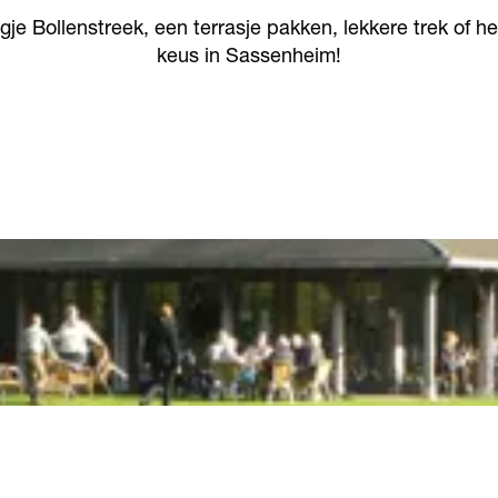
je Bollenstreek, een terrasje pakken, lekkere trek of he
keus in Sassenheim!