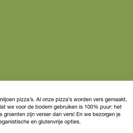
iljoen pizza’s. Al onze pizza’s worden vers gemaakt,
 dat we voor de bodem gebruiken is 100% puur: het
de groenten zijn verser dan vers! En we bezorgen je
ganistische en glutenvrije opties.