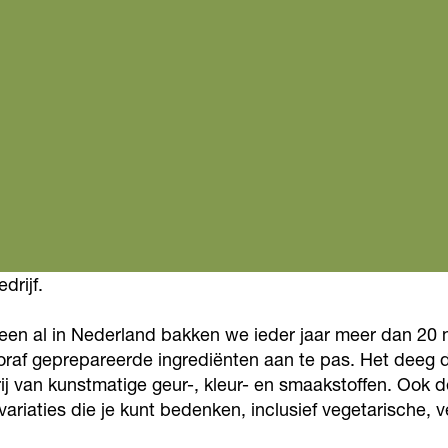
drijf.
een al in Nederland bakken we ieder jaar meer dan 20 m
vooraf geprepareerde ingrediënten aan te pas. Het deeg
rij van kunstmatige geur-, kleur- en smaakstoffen. Ook 
riaties die je kunt bedenken, inclusief vegetarische, ve