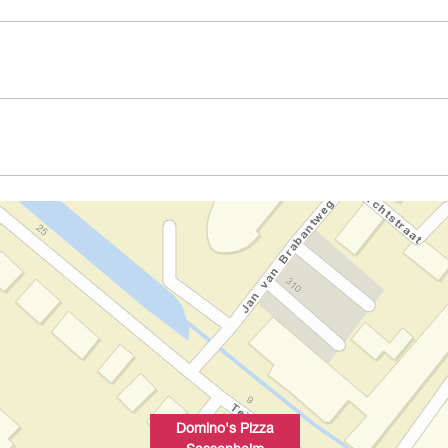
Domino's Pizza