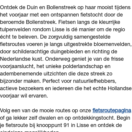
Ontdek de Duin en Bollenstreek op haar mooist tijdens
het voorjaar met een ontspannen fietstocht door de
beroemde Bollenstreek. Fietsen langs de kleurrijke
tulpenvelden rondom Lisse is dé manier om de regio
écht te beleven. De zorgvuldig samengestelde
fietsroutes voeren je langs uitgestrekte bloemenvelden,
door schilderachtige duingebieden en richting de
Nederlandse kust. Onderweg geniet je van de frisse
voorjaarslucht, het unieke polderlandschap en
adembenemende uitzichten die deze streek zo
bijzonder maken. Perfect voor natuurliefhebbers,
actieve bezoekers en iedereen die het echte Hollandse
voorjaar wil ervaren.
Volg een van de mooie routes op onze
fietsroutepagina
of ga lekker zelf dwalen en op ontdekkingstocht. Begin
je fietsroute bij knooppunt 91 in Lisse en ontdek de