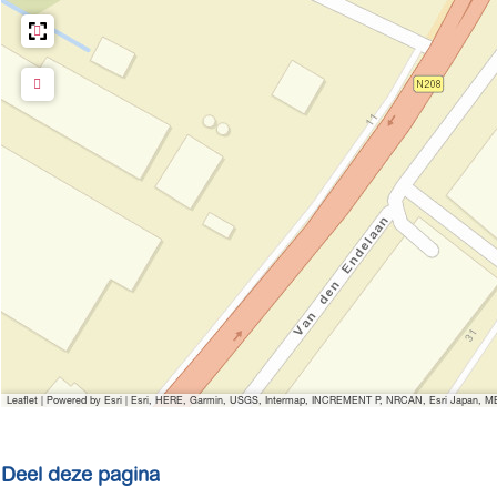
Leaflet
|
Powered by Esri | Esri, HERE, Garmin, USGS, Intermap, INCREMENT P, NRCAN, Esri Japan, MET
Deel deze pagina