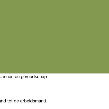
, pannen en gereedschap.
nd tot de arbeidsmarkt.