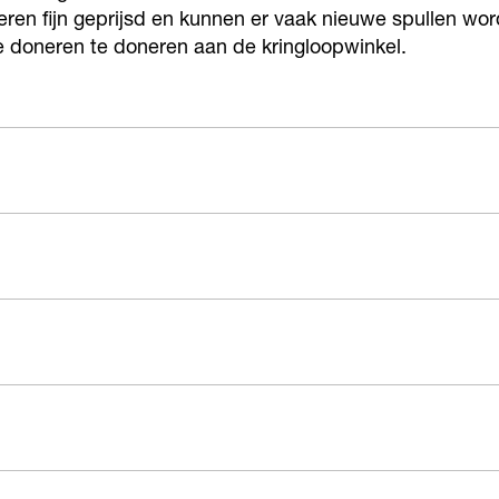
eren fijn geprijsd en kunnen er vaak nieuwe spullen w
te doneren te doneren aan de kringloopwinkel.