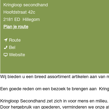
Kringloop secondhand
Hoofdstraat 42c
2181 ED
Hillegom
n
Plan je route
a
n
Route
a
K
a
Bel
r
r
a
v
Website
K
i
r
a
r
n
K
n
i
g
r
K
Wij bieden u een breed assortiment artikelen aan van 
n
l
i
r
g
Een goede reden om een bezoek te brengen aan Kri
o
n
i
l
o
g
n
o
Kringloop Secondhand zet zich in voor mens en milieu
p
l
g
o
Door hergebruik van goederen, verminderen we onze af