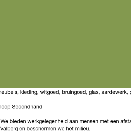
meubels, kleding, witgoed, bruingoed, glas, aardewerk
ngloop Secondhand
. We bieden werkgelegenheid aan mensen met een afsta
valberg en beschermen we het milieu.