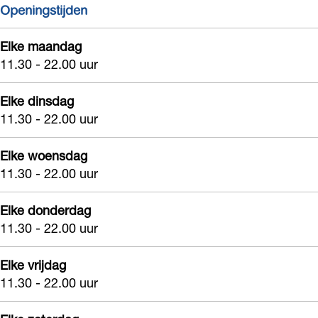
Openingstijden
a
a
t
i
r
a
a
Elke maandag
i
r
11.30 - 22.00 uur
a
i
a
Elke dinsdag
11.30 - 22.00 uur
Elke woensdag
11.30 - 22.00 uur
Elke donderdag
11.30 - 22.00 uur
Elke vrijdag
11.30 - 22.00 uur