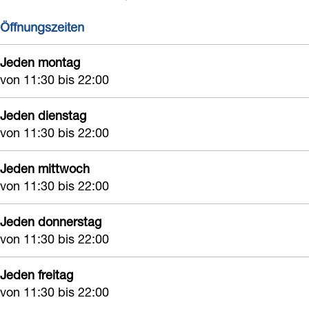
r
a
a
a
Öffnungszeiten
i
r
a
i
Jeden montag
a
von 11:30 bis 22:00
Jeden dienstag
von 11:30 bis 22:00
Jeden mittwoch
von 11:30 bis 22:00
Jeden donnerstag
von 11:30 bis 22:00
Jeden freitag
von 11:30 bis 22:00