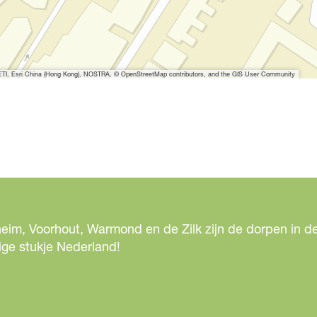
I, Esri China (Hong Kong), NOSTRA, © OpenStreetMap contributors, and the GIS User Community
eim, Voorhout, Warmond en de Zilk zijn de dorpen in de
ige stukje Nederland!