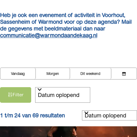
Heb je ook een evenement of activiteit in Voorhout,
Sassenheim of Warmond voor op deze agenda? Mail
de gegevens met beeldmateriaal dan naar
communicatie@warmondaandekaag.nl
W
W
S
Vandaag
Morgen
Dit weekend
K
a
a
o
i
n
r
t
e
n
t
z
Filter
s
e
e
o
d
e
e
e
S
1 t/m 24 van 69 resultaten
a
r
r
k
o
t
o
j
r
u
p
t