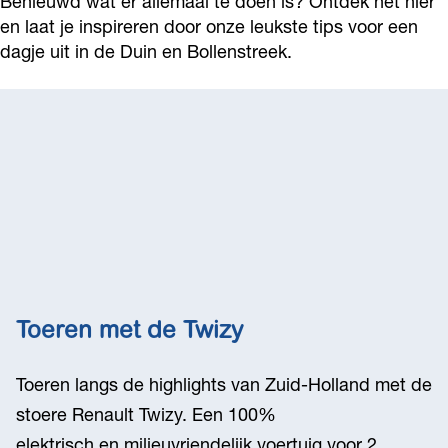
Benieuwd wat er allemaal te doen is? Ontdek het hier
en laat je inspireren door onze leukste tips voor een
dagje uit in de Duin en Bollenstreek.
Toeren met de Twizy
Toeren langs de highlights van Zuid-Holland met de
stoere Renault Twizy. Een 100%
elektrisch en milieuvriendelijk voertuig voor 2