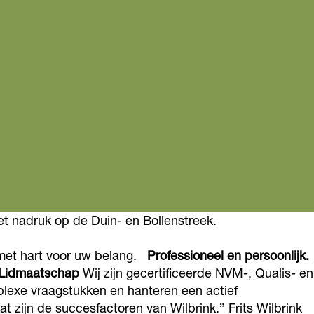
met nadruk op de Duin- en Bollenstreek.
n met hart voor uw belang.
Professioneel en persoonlijk.
Lidmaatschap
Wij zijn gecertificeerde NVM-, Qualis- en
lexe vraagstukken en hanteren een actief
 zijn de succesfactoren van Wilbrink.” Frits Wilbrink