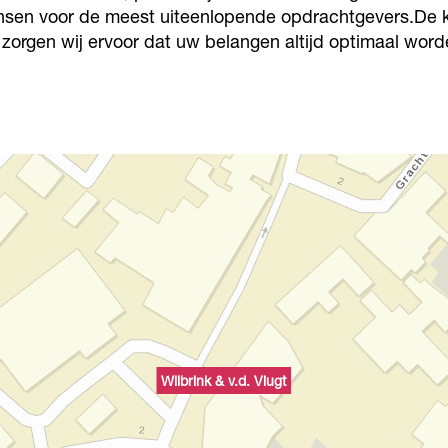
wensen voor de meest uiteenlopende opdrachtgevers.De 
 zorgen wij ervoor dat uw belangen altijd optimaal word
Wilbrink & v.d. Vlugt