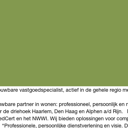
rouwbare vastgoedspecialist, actief in de gehele regio 
rouwbare partner in wonen: professioneel, persoonlijk e
 de driehoek Haarlem, Den Haag en Alphen a/d Rijn.
oedCert en het NWWI. Wij bieden oplossingen voor comp
ofessionele, persoonlijke dienstverlening en visie. Dat