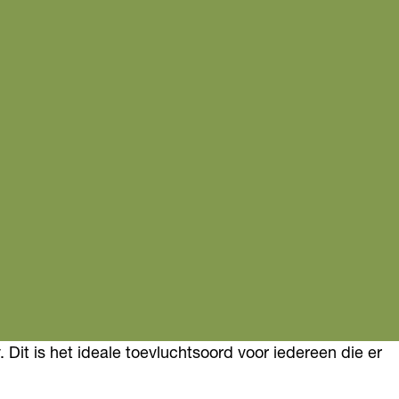
t is het ideale toe­vluchts­oord voor iedereen die er