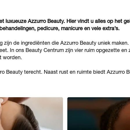
et luxueuze Azzurro Beauty. Hier vindt u alles op het 
ehandelingen, pedicure, manicure en vele extra’s.
ng zijn de ingrediënten die Azzurro Beauty uniek make
t. In ons Beauty Centrum zijn vier ruim opgezette en
t worden.
rro Beauty terecht. Naast rust en ruimte biedt Azzurro 