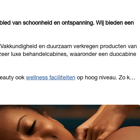
gebied van schoonheid en ontspanning. Wij bieden een
n. Vakkundigheid en duurzaam verkregen producten van
 zeer luxe behandelcabines, waaronder een duocabine
Beauty ook
wellness faciliteiten
op hoog niveau. Zo k…