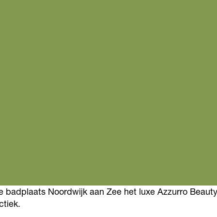
badplaats Noordwijk aan Zee het luxe Azzurro Beauty. Di
ctiek.