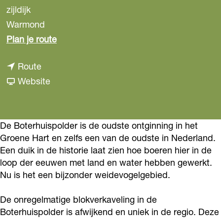
zijldijk
Warmond
n
Plan je route
a
n
Route
a
a
v
Website
r
a
a
D
r
n
e
D
D
De Boterhuispolder is de oudste ontginning in het
B
Groene Hart en zelfs een van de oudste in Nederland.
e
e
o
Een duik in de historie laat zien hoe boeren hier in de
B
B
t
loop der eeuwen met land en water hebben gewerkt.
o
o
e
Nu is het een bijzonder weidevogelgebied.
t
t
r
e
e
De onregelmatige blokverkaveling in de
h
Boterhuispolder is afwijkend en uniek in de regio. Deze
r
r
u