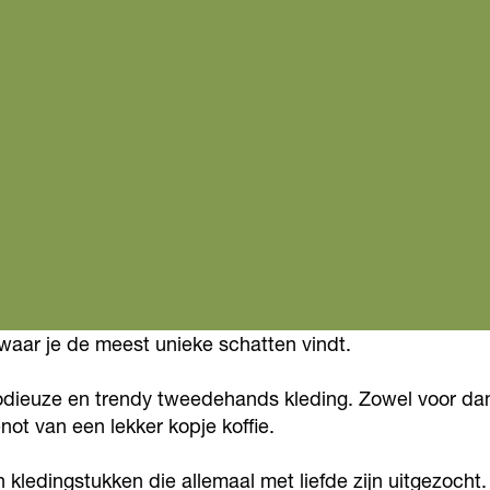
aar je de meest unieke schatten vindt.
modieuze en trendy tweedehands kleding. Zowel voor dame
ot van een lekker kopje koffie.
ledingstukken die allemaal met liefde zijn uitgezocht.