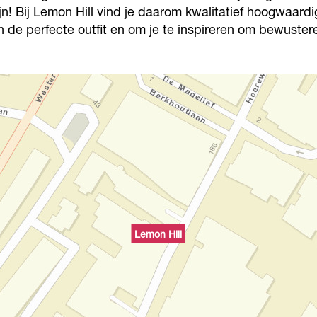
jn! Bij Lemon Hill vind je daarom kwalitatief hoogwaar
 van de perfecte outfit en om je te inspireren om bewus
Lemon Hill