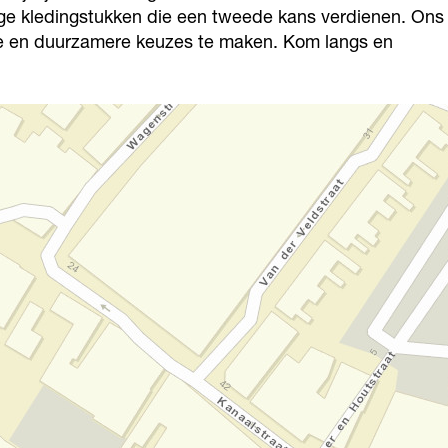
dige kledingstukken die een tweede kans verdienen. Ons
tere en duurzamere keuzes te maken. Kom langs en