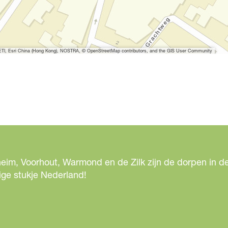
I, Esri China (Hong Kong), NOSTRA, © OpenStreetMap contributors, and the GIS User Community
eim, Voorhout, Warmond en de Zilk zijn de dorpen in de
ige stukje Nederland!