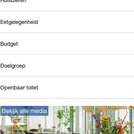
Huisdieren
Eetgelegenheid
Budget
Doelgroep
Openbaar toilet
Bekijk alle media