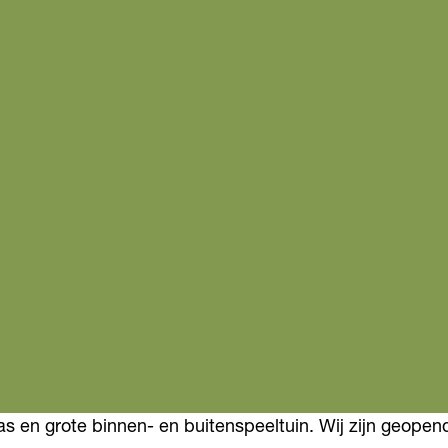
as en grote binnen- en buitenspeeltuin. Wij zijn geopen