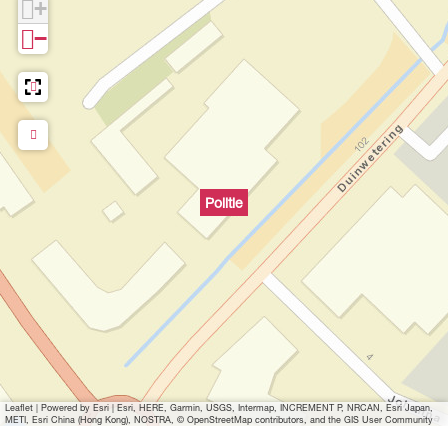
+
−
Politie
Leaflet
|
Powered by Esri | Esri, HERE, Garmin, USGS, Intermap, INCREMENT P, NRCAN, Esri Japan,
METI, Esri China (Hong Kong), NOSTRA, © OpenStreetMap contributors, and the GIS User Community