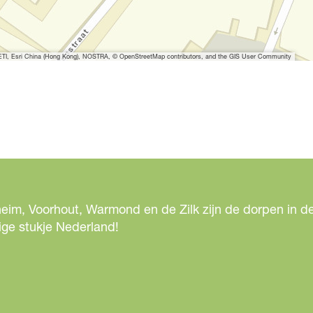
I, Esri China (Hong Kong), NOSTRA, © OpenStreetMap contributors, and the GIS User Community
eim, Voorhout, Warmond en de Zilk zijn de dorpen in de
ige stukje Nederland!