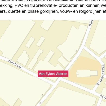
ekking, PVC en traprenovatie- producten en kunnen we 
rs, duette en plissé gordijnen, vouw- en rolgordijnen e
Van Eyken Vloeren