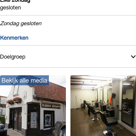
gesloten
Zondag gesloten
Kenmerken
Doelgroep
Bekijk alle media