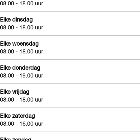
08.00 - 18.00 uur
B
a
Elke dinsdag
r
08.00 - 18.00 uur
b
i
Elke woensdag
08.00 - 18.00 uur
e
r
Elke donderdag
08.00 - 19.00 uur
Elke vrijdag
08.00 - 18.00 uur
Elke zaterdag
08.00 - 16.00 uur
Elke zondag