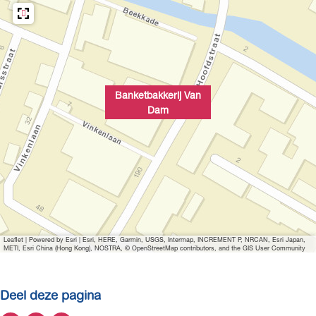
Banketbakkerij Van
Dam
Leaflet
|
Powered by Esri | Esri, HERE, Garmin, USGS, Intermap, INCREMENT P, NRCAN, Esri Japan,
METI, Esri China (Hong Kong), NOSTRA, © OpenStreetMap contributors, and the GIS User Community
Deel deze pagina