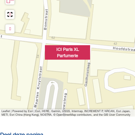
ICI Paris XL
Parfumerie
Leaflet
|
Powered by Esri | Esri, HERE, Garmin, USGS, Intermap, INCREMENT P, NRCAN, Esri Japan,
METI, Esri China (Hong Kong), NOSTRA, © OpenStreetMap contributors, and the GIS User Community