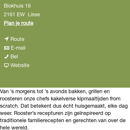
Blokhuis 16
2161 EW
Lisse
n
Plan je route
a
n
Route
a
a
n
E-mail
r
R
a
a
Bel
R
o
r
a
v
Website
o
o
R
r
a
o
s
o
R
n
s
t
o
o
R
Van ’s morgens tot ’s avonds bakken, grillen en
t
roosteren onze chefs kakelverse kipmaaltijden from
e
s
o
o
e
scratch. Dat betekent dus écht huisgemaakt, elke dag
r
t
s
o
r
weer. Rooster’s recepturen zijn geïnspireerd op
s
e
t
s
s
traditionele familierecepten en gerechten van over de
r
e
t
hele wereld.