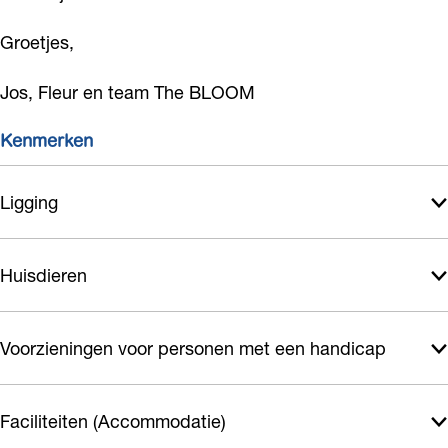
M
Groetjes,
Jos, Fleur en team The BLOOM
Kenmerken
Ligging
Huisdieren
Voorzieningen voor personen met een handicap
Faciliteiten (Accommodatie)