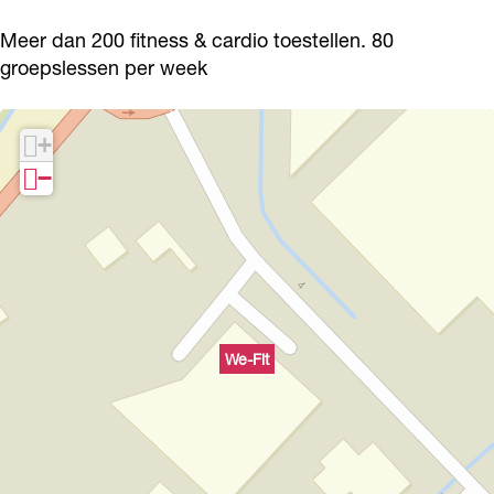
Meer dan 200 fitness & cardio toestellen. 80
groepslessen per week
+
−
We-Fit