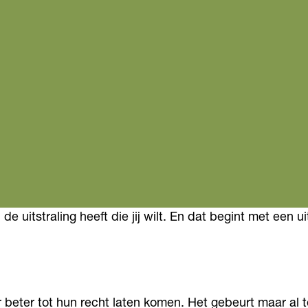
e uitstraling heeft die jij wilt. En dat begint met een 
beter tot hun recht laten komen. Het gebeurt maar al te