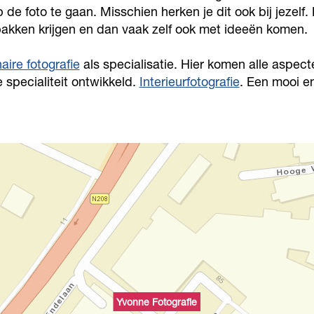
 de foto te gaan. Misschien herken je dit ook bij jezelf
akken krijgen en dan vaak zelf ook met ideeën komen.
naire fotografie
als specialisatie. Hier komen alle aspect
 specialiteit ontwikkeld.
Interieurfotografie
. Een mooi e
Yvonne Fotografie