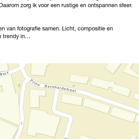
. Daarom zorg ik voor een rustige en ontspannen sfeer.
en van fotografie samen. Licht, compositie en
n trendy in…