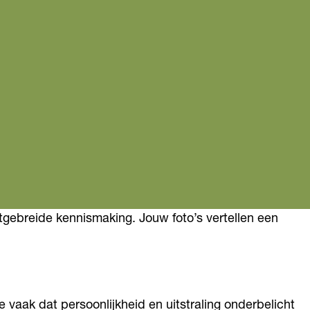
uitgebreide kennismaking. Jouw foto’s vertellen een
 vaak dat persoonlijkheid en uitstraling onderbelicht