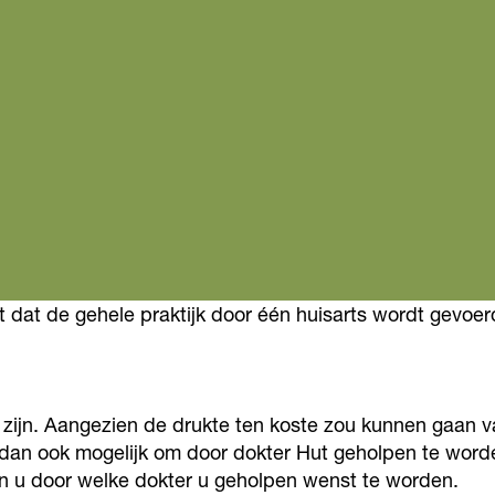
t dat de gehele praktijk door één huisarts wordt gevoer
zijn. Aangezien de drukte ten koste zou kunnen gaan va
 dan ook mogelijk om door dokter Hut geholpen te worde
aan u door welke dokter u geholpen wenst te worden.