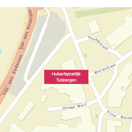
Huisartspraktijk
Tubbergen