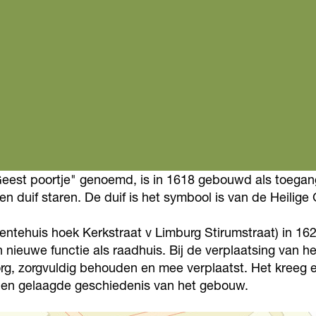
Geest poortje" genoemd, is in 1618 gebouwd als toegang
 duif staren. De duif is het symbool is van de Heilige 
tehuis hoek Kerkstraat v Limburg Stirumstraat) in 162
en nieuwe functie als raadhuis. Bij de verplaatsing van
g, zorgvuldig behouden en mee verplaatst. Het kreeg e
nge en gelaagde geschiedenis van het gebouw.