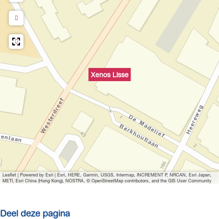
Xenos Lisse
Leaflet
|
Powered by Esri | Esri, HERE, Garmin, USGS, Intermap, INCREMENT P, NRCAN, Esri Japan,
METI, Esri China (Hong Kong), NOSTRA, © OpenStreetMap contributors, and the GIS User Community
Deel deze pagina