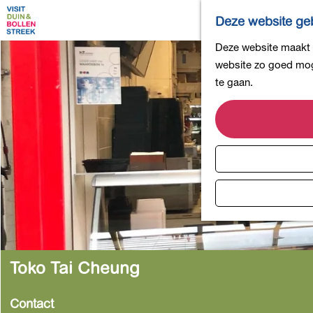
Deze website geb
G
Deze website maakt g
a
website zo goed moge
n
te gaan.
a
a
r
d
e
h
o
m
e
p
Toko Tai Cheung
a
g
Contact
e