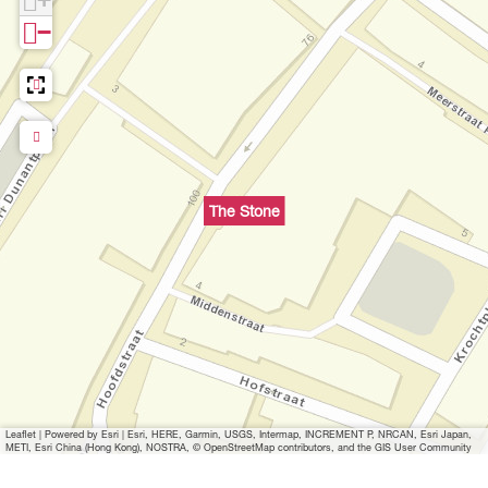
−
The Stone
Leaflet
|
Powered by Esri | Esri, HERE, Garmin, USGS, Intermap, INCREMENT P, NRCAN, Esri Japan,
METI, Esri China (Hong Kong), NOSTRA, © OpenStreetMap contributors, and the GIS User Community