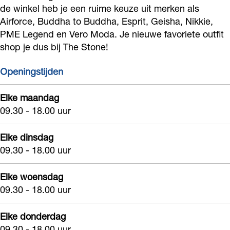
n
o
de winkel heb je een ruime keuze uit merken als
Airforce, Buddha to Buddha, Esprit, Geisha, Nikkie,
e
n
PME Legend en Vero Moda. Je nieuwe favoriete outfit
e
shop je dus bij The Stone!
Openingstijden
Elke maandag
09.30 - 18.00 uur
Elke dinsdag
09.30 - 18.00 uur
Elke woensdag
09.30 - 18.00 uur
Elke donderdag
09.30 - 18.00 uur