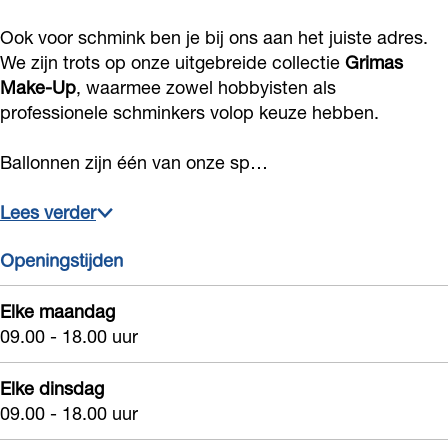
-
Ook voor schmink ben je bij ons aan het juiste adres.
S
We zijn trots op onze uitgebreide collectie
Grimas
h
Make-Up
, waarmee zowel hobbyisten als
o
professionele schminkers volop keuze hebben.
p
Ballonnen zijn één van onze sp…
Lees verder
Openingstijden
Elke maandag
09.00 - 18.00 uur
Elke dinsdag
09.00 - 18.00 uur