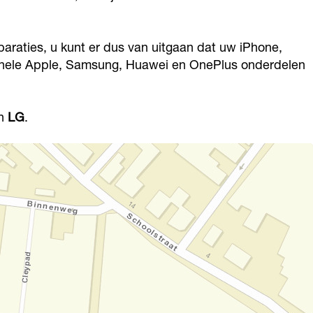
araties, u kunt er dus van uitgaan dat uw iPhone,
ginele Apple, Samsung, Huawei en OnePlus onderdelen
n
LG
.