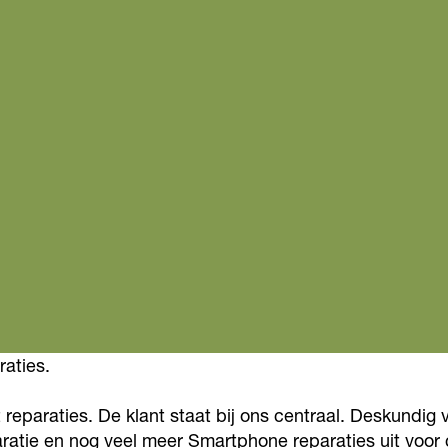
raties.
et reparaties. De klant staat bij ons centraal. Deskun
paratie en nog veel meer Smartphone reparaties uit voo