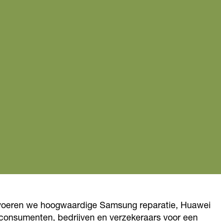
dig voeren we hoogwaardige Samsung reparatie, Huawei
r consumenten, bedrijven en verzekeraars voor een