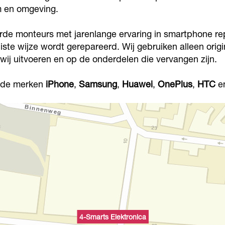
m en omgeving.
rde monteurs met jarenlange ervaring in smartphone rep
te wijze wordt gerepareerd. Wij gebruiken alleen ori
wij uitvoeren en op de onderdelen die vervangen zijn.
r de merken
iPhone
,
Samsung
,
Huawei
,
OnePlus
,
HTC
e
4-Smarts Elektronica