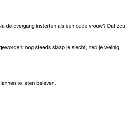
 Na de overgang instorten als een oude vrouw? Dat zou
 geworden: nog steeds slaap je slecht, heb je weinig
lannen te laten beleven.