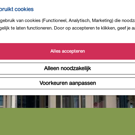
ruikt cookies
ebruik van cookies (Functioneel, Analytisch, Marketing) die noodza
lijk te laten functioneren. Door op accepteren te klikken, geef je
Alles accepteren
Alleen noodzakelijk
Voorkeuren aanpassen