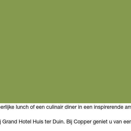
eerlijke lunch of een culinair diner in een inspirerende 
Grand Hotel Huis ter Duin. Bij Copper geniet u van een he