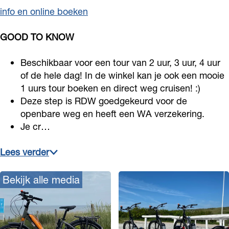
s
info en online boeken
GOOD TO KNOW
Beschikbaar voor een tour van 2 uur, 3 uur, 4 uur
of de hele dag! In de winkel kan je ook een mooie
1 uurs tour boeken en direct weg cruisen! :)
Deze step is RDW goedgekeurd voor de
openbare weg en heeft een WA verzekering.
Je cr…
Lees verder
Bekijk alle media