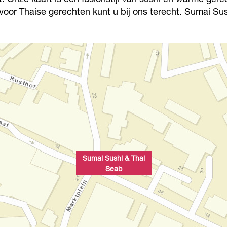
voor Thaise gerechten kunt u bij ons terecht. Sumai Sush
Sumai Sushi & Thai
Seab