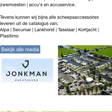
zwemvesten | accu's en accuservice.
Tevens kunnen wij bijna alle scheepsaccessoires
leveren uit de catalogus van;
Alpa | Secumar | Lankhorst | Taselaar | Kortjacht |
Plasitimo
Bekijk alle media
O
p