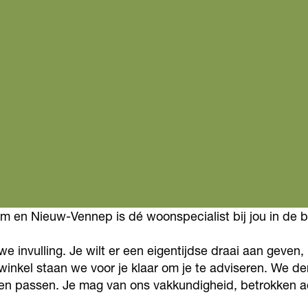
m en Nieuw-Vennep is dé woonspecialist bij jou in de b
e invulling. Je wilt er een eigentijdse draai aan geven, m
 winkel staan we voor je klaar om je te adviseren. We 
nsen passen. Je mag van ons vakkundigheid, betrokken 