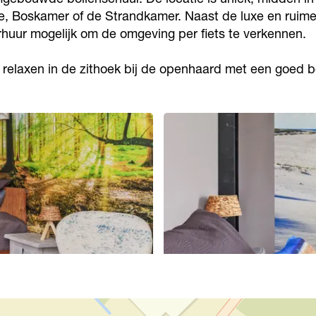
te, Boskamer of de Strandkamer. Naast de luxe en ruime 
erhuur mogelijk om de omgeving per fiets te verkennen.
ker relaxen in de zithoek bij de openhaard met een goed 
O
p
e