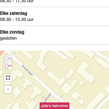
08.30 - 17.30 uur
Elke zaterdag
08.30 - 15.30 uur
Elke zondag
gesloten
+
−
Julia's Haircorner