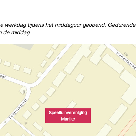
elke werkdag tijdens het middaguur geopend. Gedurende d
an de middag.
Speeltuinvereniging
Marijke