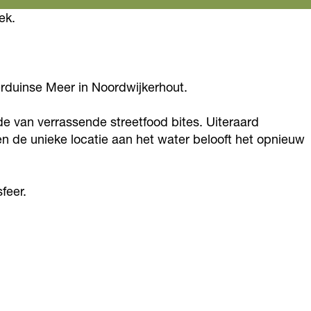
ek.
erduinse Meer in Noordwijkerhout.
e van verrassende streetfood bites. Uiteraard
n de unieke locatie aan het water belooft het opnieuw
feer.