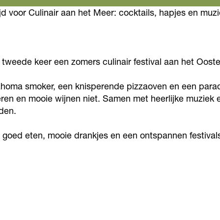
ijd voor Culinair aan het Meer: cocktails, hapjes en muzi
 tweede keer een zomers culinair festival aan het Oost
lahoma smoker, een knisperende pizzaoven en een parad
ren en mooie wijnen niet. Samen met heerlijke muziek e
den.
goed eten, mooie drankjes en een ontspannen festivals