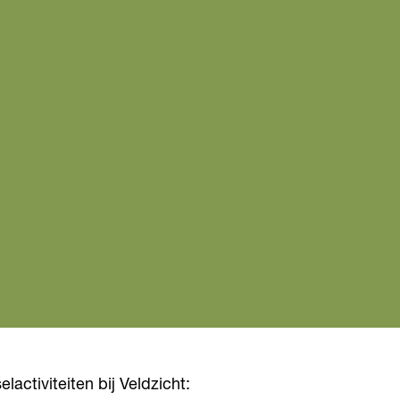
lactiviteiten bij Veldzicht: