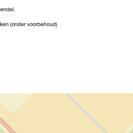
vendel.
kken (onder voorbehoud)