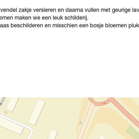
vendel zakje versieren en daarna vullen met geurige la
emen maken we een leuk schilderij.
aas beschilderen en misschien een bosje bloemen plu