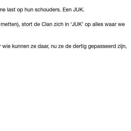
rme last op hun schouders. Een JUK.
 metten), stort de Clan zich in ‘JUK’ op alles waar we
ie kunnen ze daar, nu ze de dertig gepasseerd zijn,