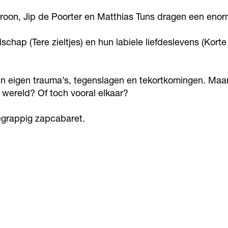
Kroon, Jip de Poorter en Matthias Tuns dragen een eno
chap (Tere zieltjes) en hun labiele liefdeslevens (Korte
eigen trauma’s, tegenslagen en tekortkomingen. Maar w
wereld? Of toch vooral elkaar?
egrappig zapcabaret.