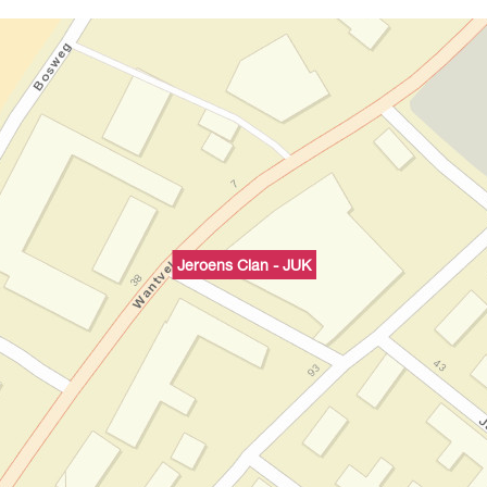
Jeroens Clan - JUK