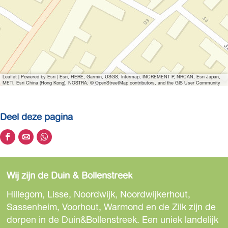
Leaflet
|
Powered by Esri | Esri, HERE, Garmin, USGS, Intermap, INCREMENT P, NRCAN, Esri Japan,
METI, Esri China (Hong Kong), NOSTRA, © OpenStreetMap contributors, and the GIS User Community
Deel deze pagina
D
D
D
e
e
e
e
e
e
Wij zijn de Duin & Bollenstreek
l
l
l
d
d
d
Hillegom, Lisse, Noordwijk, Noordwijkerhout,
e
e
e
Sassenheim, Voorhout, Warmond en de Zilk zijn de
z
z
z
dorpen in de Duin&Bollenstreek. Een uniek landelijk