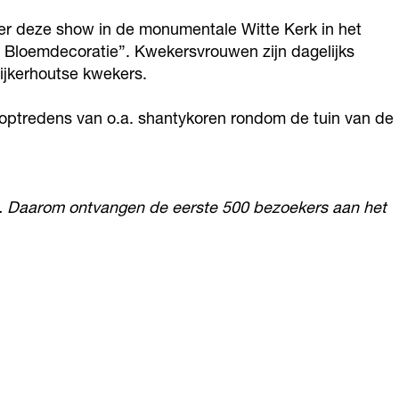
er deze show in de monumentale Witte Kerk in het
s Bloemdecoratie”. Kwekersvrouwen zijn dagelijks
ijkerhoutse kwekers.
e optredens van o.a. shantykoren rondom de tuin van de
t. Daarom ontvangen de eerste 500 bezoekers aan het