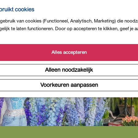
ruikt cookies
ebruik van cookies (Functioneel, Analytisch, Marketing) die noodza
is niet meer beschikbaar. Bekijk het
actuele aanbod
voor 
lijk te laten functioneren. Door op accepteren te klikken, geef je
Alles accepteren
Alleen noodzakelijk
Voorkeuren aanpassen