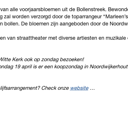
van alle voorjaarsbloemen uit de Bollenstreek. Bewond
ng zal worden verzorgd door de toparrangeur “Marleen’
en bollen. De bloemen zijn aangeboden door de Noordw
eten van straattheater met diverse artiesten en muzikal
e Witte Kerk ook op zondag bezoeken!
ondag 19 april is er een koopzondag in Noordwijkerhou
blijfsarrangement? Check onze
website
…