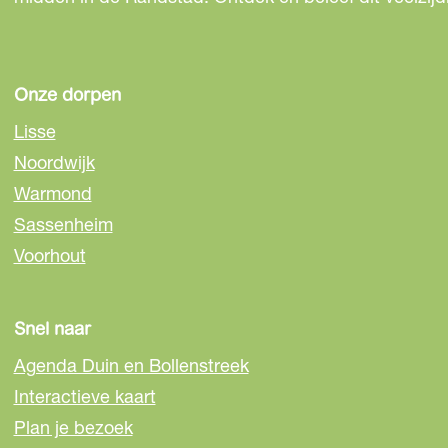
Onze dorpen
Lisse
Noordwijk
Warmond
Sassenheim
Voorhout
Snel naar
Agenda Duin en Bollenstreek
Interactieve kaart
Plan je bezoek