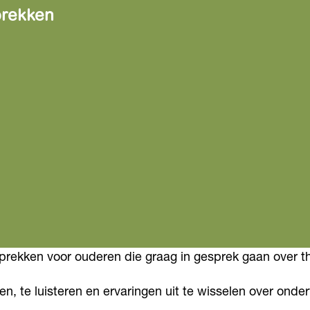
prekken
prekken voor ouderen die graag in gesprek gaan over t
len, te luisteren en ervaringen uit te wisselen over on