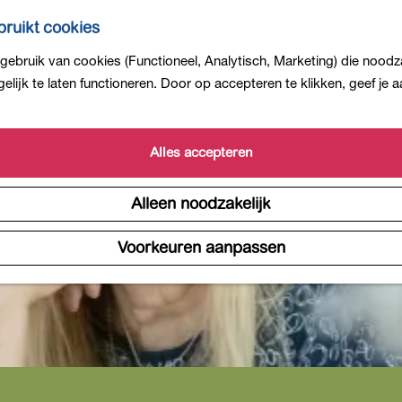
ruikt cookies
ebruik van cookies (Functioneel, Analytisch, Marketing) die noodza
is niet meer beschikbaar. Bekijk het
actuele aanbod
voor 
lijk te laten functioneren. Door op accepteren te klikken, geef je
Alles accepteren
Alleen noodzakelijk
Voorkeuren aanpassen