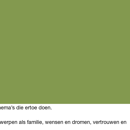
hema’s die ertoe doen.
derwerpen als familie, wensen en dromen, vertrouwen en